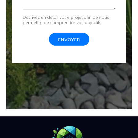
Décrivez en détail votre projet afin de nous
permettre de comprendre vos objectifs.
ENVOYER