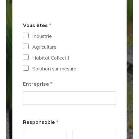
Vous êtes
*
Industrie
Agriculture
Habitat Collectif
Solution sur mesure
o
Entreprise
*
u
*
*
Responsable
*