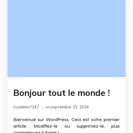
Bonjour tout le monde !
-
by
admin7147
on
septembre 13, 2024
Bienvenue sur WordPress. Ceci est votre premier
article. Modifiez-le ou supprimez-le, puis
commencez à écrire !